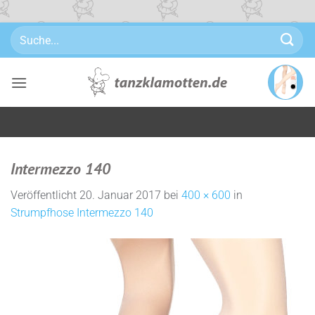
Zum
Suchen
Inhalt
nach:
springen
Intermezzo 140
Veröffentlicht
20. Januar 2017
bei
400 × 600
in
Strumpfhose Intermezzo 140