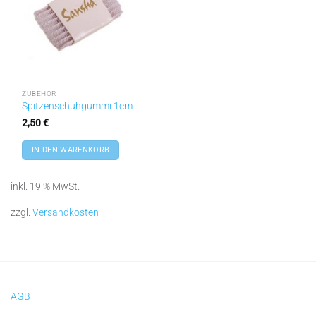
ZUBEHÖR
Spitzenschuhgummi 1cm
2,50
€
IN DEN WARENKORB
inkl. 19 % MwSt.
zzgl.
Versandkosten
AGB