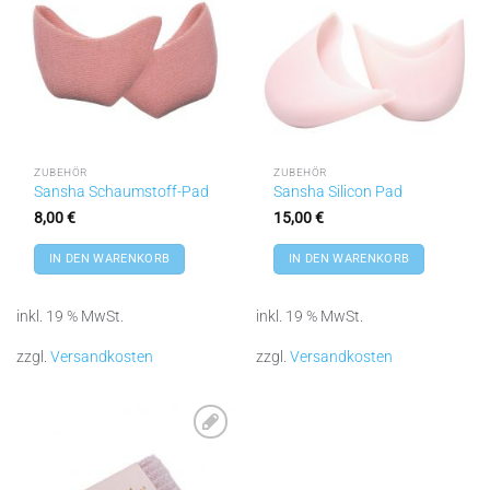
Wunschliste
Wunschliste
hinzufügen
hinzufügen
ZUBEHÖR
ZUBEHÖR
Sansha Schaumstoff-Pad
Sansha Silicon Pad
8,00
€
15,00
€
IN DEN WARENKORB
IN DEN WARENKORB
inkl. 19 % MwSt.
inkl. 19 % MwSt.
zzgl.
Versandkosten
zzgl.
Versandkosten
Zu
Wunschliste
hinzufügen