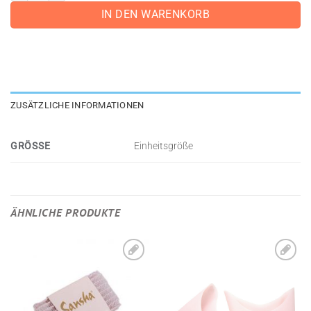
IN DEN WARENKORB
ZUSÄTZLICHE INFORMATIONEN
GRÖSSE
Einheitsgröße
ÄHNLICHE PRODUKTE
Zu
Zu
Wunschliste
Wunschliste
hinzufügen
hinzufügen