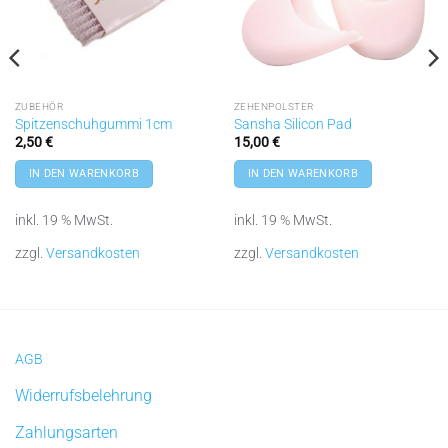
ZUBEHÖR
ZEHENPOLSTER
Spitzenschuhgummi 1cm
Sansha Silicon Pad
2,50
€
15,00
€
IN DEN WARENKORB
IN DEN WARENKORB
inkl. 19 % MwSt.
inkl. 19 % MwSt.
zzgl.
Versandkosten
zzgl.
Versandkosten
AGB
Widerrufsbelehrung
Zahlungsarten