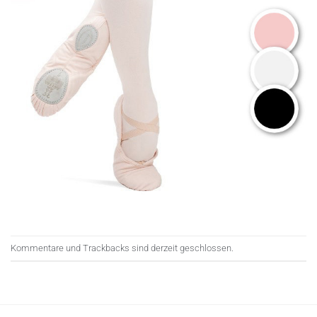
Kommentare und Trackbacks sind derzeit geschlossen.