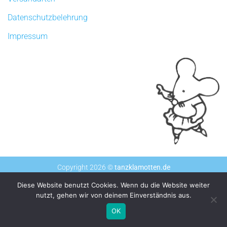
Datenschutzbelehrung
Impressum
Copyright 2026 ©
tanzklamotten.de
Diese Website benutzt Cookies. Wenn du die Website weiter
nutzt, gehen wir von deinem Einverständnis aus.
OK